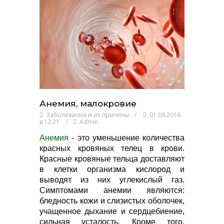
Анемия, малокровие
Заболевания и их причины
/
01.09.2016
в 12:21
/
Admin
Анемия
- это уменьшение количества
красных кровяных телец в крови.
Красные кровяные тельца доставляют
в клетки организма кислород и
выводят из них углекислый газ.
Симптомами анемии являются:
бледность кожи и слизистых оболочек,
учащенное дыхание и сердцебиение,
сильная усталость. Кроме того,