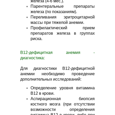
железа (4-6 мес.).
Парентеральные препараты
железа (по показаниям).
Переливания эритроцитарной
массы при тяжелой анемии.
Профилактический прием
препаратов железа в группах
риска.
В12-дефицитная анемия -
диагностика:
Для диагностики В12-дефицитной
анемии необходимо проведение
дополнительных исследований:
Определение уровня витамина
В12 в крови.
Аспирационная биопсия
костного мозга (при отсутствии
возможности определения
витамина В12 в крови, либо при