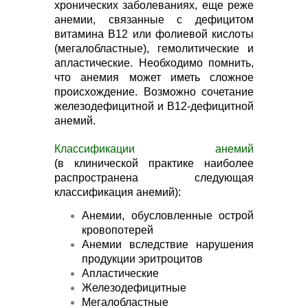
хронических заболеваниях, еще реже
анемии, связанные с дефицитом
витамина В12 или фолиевой кислоты
(мегалобластные), гемолитические и
апластические. Необходимо помнить,
что анемия может иметь сложное
происхождение. Возможно сочетание
железодефицитной и В12-дефицитной
анемий.
Классификации анемий
(в клинической практике наиболее
распространена следующая
классификация анемий):
Анемии, обусловленные острой
кровопотерей
Анемии вследствие нарушения
продукции эритроцитов
Апластические
Железодефицитные
Мегалобластные