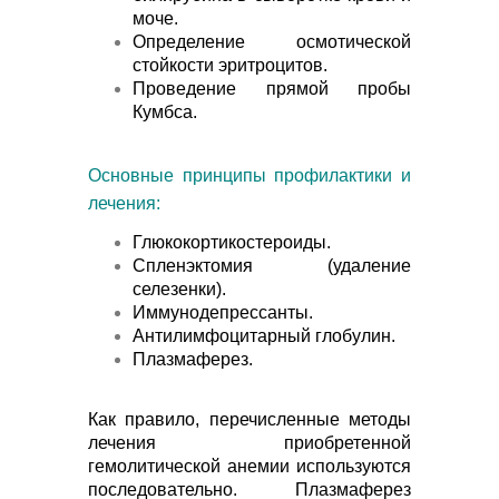
моче.
Определение осмотической
стойкости эритроцитов.
Проведение прямой пробы
Кумбса.
Основные принципы профилактики и
лечения:
Глюкокортикостероиды.
Спленэктомия (удаление
селезенки).
Иммунодепрессанты.
Антилимфоцитарный глобулин.
Плазмаферез.
Как правило, перечисленные методы
лечения приобретенной
гемолитической анемии используются
последовательно. Плазмаферез