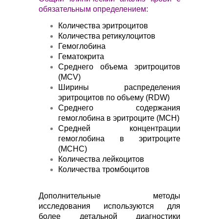
обязательным определением:
Количества эритроцитов
Количества ретикулоцитов
Гемоглобина
Гематокрита
Среднего объема эритроцитов
(MCV)
Ширины распределения
эритроцитов по объему (RDW)
Среднего содержания
гемоглобина в эритроците (MCH)
Средней концентрации
гемоглобина в эритроците
(MCHC)
Количества лейкоцитов
Количества тромбоцитов
Дополнительные методы
исследования используются для
более детальной диагностики