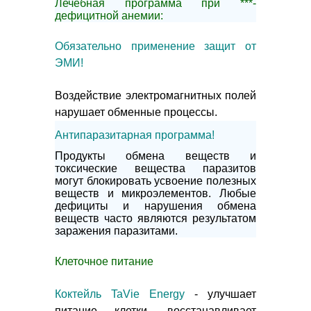
Лечебная программа при ***-
дефицитной анемии:
Обязательно применение защит от
ЭМИ!
Воздействие электромагнитных полей
нарушает обменные процессы.
Антипаразитарная программа!
Продукты обмена веществ и
токсические вещества паразитов
могут блокировать усвоение полезных
веществ и микроэлементов. Любые
дефициты и нарушения обмена
веществ часто являются результатом
заражения паразитами.
Клеточное питание
Коктейль TaVie Energy
- улучшает
питание клетки, восстанавливает