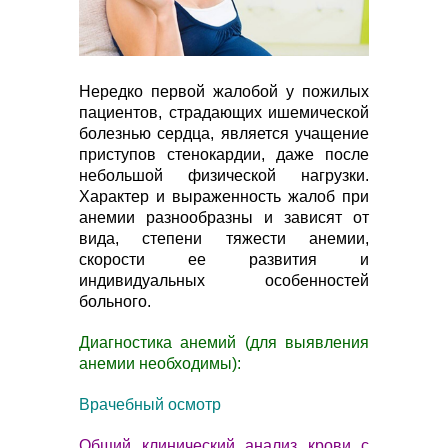
Нередко первой жалобой у пожилых
пациентов, страдающих ишемической
болезнью сердца, является учащение
приступов стенокардии, даже после
небольшой физической нагрузки.
Характер и выраженность жалоб при
анемии разнообразны и зависят от
вида, степени тяжести анемии,
скорости ее развития и
индивидуальных особенностей
больного.
Диагностика анемий (для выявления
анемии необходимы):
Врачебный осмотр
Общий клинический анализ крови с