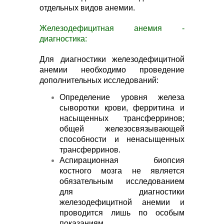
отдельных видов анемии.
Железодефицитная анемия -
диагностика:
Для диагностики железодефицитной
анемии необходимо проведение
дополнительных исследований:
Определение уровня железа
сыворотки крови, ферритина и
насыщенных трансферринов;
общей железосвязывающей
способности и ненасыщенных
трансферринов.
Аспирационная биопсия
костного мозга не является
обязательным исследованием
для диагностики
железодефицитной анемии и
проводится лишь по особым
показаниям.