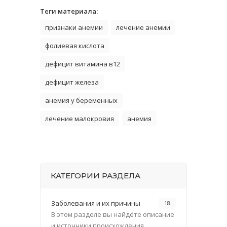
Теги материала:
признаки анемии
лечение анемии
фолиевая кислота
дефицит витамина в12
дефицит железа
анемия у беременных
лечение малокровия
анемия
КАТЕГОРИИ РАЗДЕЛА
Заболевания и их причины
18
В этом разделе вы найдёте описание
и источники происхождения