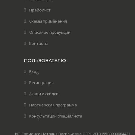
Прайс-лист
Схемы применения
Описание продукции
Контакты
ПОЛЬЗОВАТЕЛЮ
Вход
Регистрация
Акции и скидки
Партнерская программа
Консультации специалиста
ИП Савченко Наталья Васильевна ОГРНИП 315500900004431