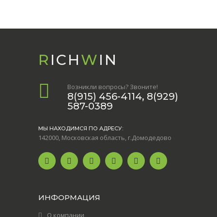
R
ICH
W
IN
Возникли вопросы? Звоните!
8(915) 456-4114, 8(929)
587-0389
МЫ НАХОДИМСЯ ПО АДРЕСУ:
142000, Московская область, г.Домодедово
ИНФОРМАЦИЯ
О компании