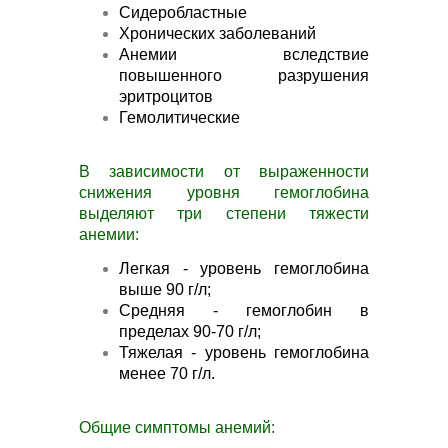
Сидеробластные
Хронических заболеваний
Анемии вследствие
повышенного разрушения
эритроцитов
Гемолитические
В зависимости от выраженности
снижения уровня гемоглобина
выделяют три степени тяжести
анемии:
Легкая - уровень гемоглобина
выше 90 г/л;
Средняя - гемоглобин в
пределах 90-70 г/л;
Тяжелая - уровень гемоглобина
менее 70 г/л.
Общие симптомы анемий: