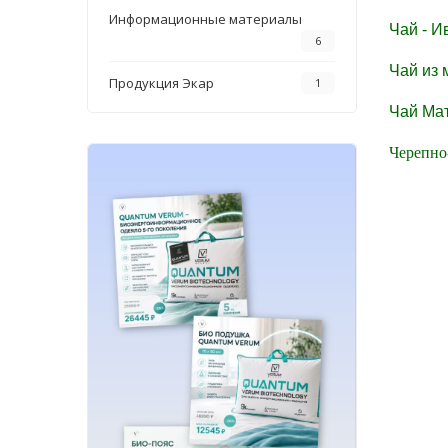
Информационные материалы
Чай - И
6
Чай из 
Продукция Экар
1
Чай Ма
Черепно