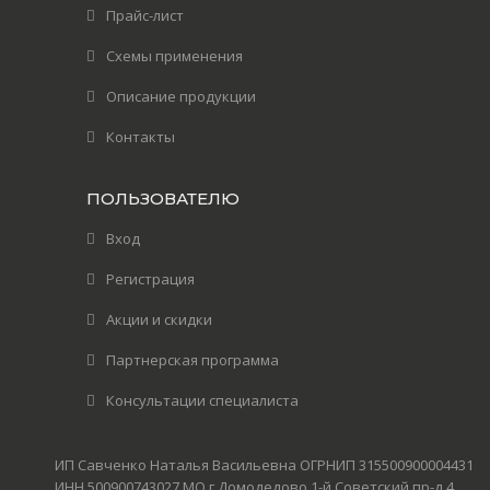
Прайс-лист
Схемы применения
Описание продукции
Контакты
ПОЛЬЗОВАТЕЛЮ
Вход
Регистрация
Акции и скидки
Партнерская программа
Консультации специалиста
ИП Савченко Наталья Васильевна ОГРНИП 315500900004431
ИНН 500900743027 МО г.Домодедово 1-й Советский пр-д 4