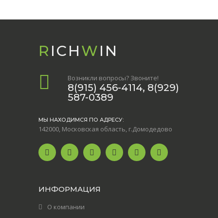
R
ICH
W
IN
Возникли вопросы? Звоните!
8(915) 456-4114, 8(929)
587-0389
МЫ НАХОДИМСЯ ПО АДРЕСУ:
142000, Московская область, г.Домодедово
ИНФОРМАЦИЯ
О компании