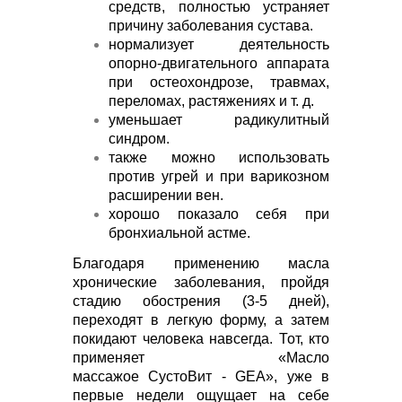
средств, полностью устраняет
причину заболевания сустава.
нормализует деятельность
опорно-двигательного аппарата
при остеохондрозе, травмах,
переломах, растяжениях и т. д.
уменьшает радикулитный
синдром.
также можно использовать
против угрей и при варикозном
расширении вен.
хорошо показало себя при
бронхиальной астме.
Благодаря применению масла
хронические заболевания, пройдя
стадию обострения (3-5 дней),
переходят в легкую форму, а затем
покидают человека навсегда. Тот, кто
применяет «Масло
массажое СустоВит - GEA», уже в
первые недели ощущает на себе