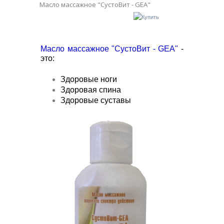
Масло массажное "СустоВит - GEA"
Масло массажное "СустоВит - GEA"
-
это:
Здоровые ноги
Здоровая спина
Здоровые суставы