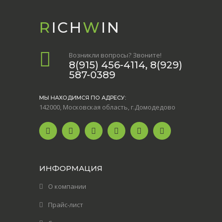
R
ICH
W
IN
Возникли вопросы? Звоните!
8(915) 456-4114, 8(929)
587-0389
МЫ НАХОДИМСЯ ПО АДРЕСУ:
142000, Московская область, г.Домодедово
ИНФОРМАЦИЯ
О компании
Прайс-лист