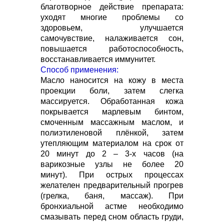
благотворное действие препарата:
уходят многие проблемы со
здоровьем, улучшается
самочувствие, налаживается сон,
повышается работоспособность,
восстанавливается иммунитет.
Способ применения:
Масло наносится на кожу в места
проекции боли, затем слегка
массируется. Обработанная кожа
покрывается марлевым бинтом,
смоченным массажным маслом, и
полиэтиленовой плёнкой, затем
утепляющим материалом на срок от
20 минут до 2 – 3-х часов (на
варикозные узлы не более 20
минут). При острых процессах
желателен предварительный прогрев
(грелка, баня, массаж). При
бронхиальной астме необходимо
смазывать перед сном область груди,