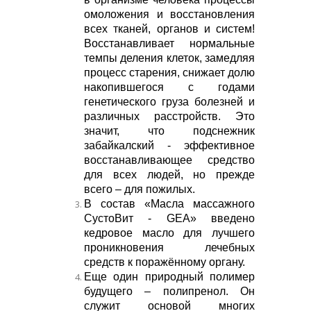
омоложения и восстановления
всех тканей, органов и систем!
Восстанавливает нормальные
темпы деления клеток, замедляя
процесс старения, снижает долю
накопившегося с годами
генетического груза болезней и
различных расстройств. Это
значит, что подснежник
забайкалский - эффективное
восстанавливающее средство
для всех людей, но прежде
всего – для пожилых.
В состав «Масла массажного
СустоВит - GEA» введено
кедровое масло для лучшего
проникновения лечебных
средств к поражённому органу.
Еще один природный полимер
будущего – полипренол. Он
служит основой многих