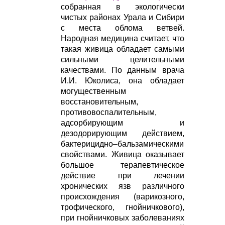
собранная в экологически
чистых районах Урала и Сибири
с места облома ветвей.
Народная медицина считает, что
такая живица обладает самыми
сильными целительными
качествами. По данным врача
И.И. Юколиса, она обладает
могущественным
восстановительным,
противовоспалительным,
адсорбирующим и
дезодорирующим действием,
бактерицидно–бальзамическими
свойствами. Живица оказывает
большое терапевтическое
действие при лечении
хронических язв различного
происхождения (варикозного,
трофического, гнойничкового),
при гнойничковых заболеваниях