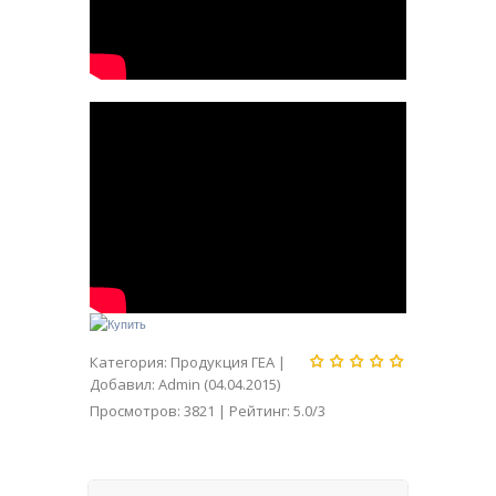
Категория
:
Продукция ГЕА
|
Добавил
:
Admin
(04.04.2015)
Просмотров
:
3821
|
Рейтинг
:
5.0
/
3