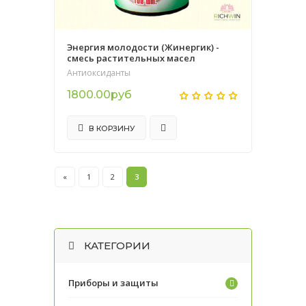
Энергия молодости (Жинергик) -
смесь растительных масел
Антиоксиданты
1800.00руб
В КОРЗИНУ
«
1
2
3
КАТЕГОРИИ
Приборы и защиты