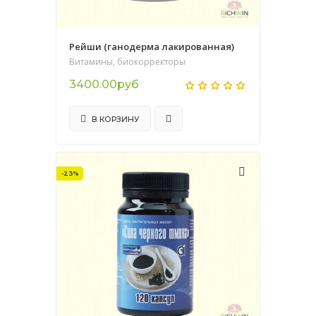
Рейши (ганодерма лакированная)
Витамины, биокорректоры
3400.00руб
В КОРЗИНУ
-23%