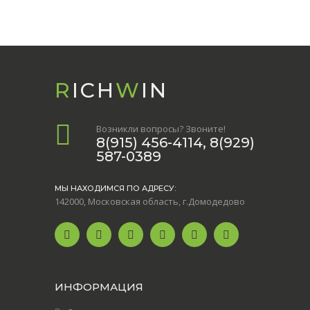
R
ICH
W
IN
Возникли вопросы? Звоните!
8(915) 456-4114, 8(929)
587-0389
МЫ НАХОДИМСЯ ПО АДРЕСУ:
142000, Московская область, г.Домодедово
ИНФОРМАЦИЯ