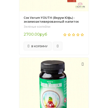
Сок Verum YOUTH (Верум Юфь) -
энзимоактивированный напиток
Зелёные коктейли
2700.00руб
В КОРЗИНУ