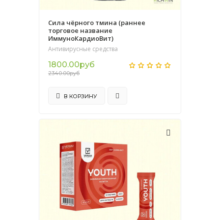
Сила чёрного тмина (раннее
торговое название
ИммуноКардиоВит)
Антивирусные средства
1800.00руб
2340.00руб
В КОРЗИНУ