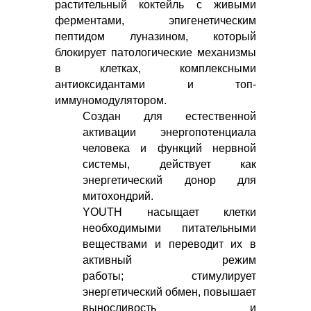
растительный коктейль с живыми
ферментами, эпигенетическим
пептидом луназином, который
блокирует патологические механизмы
в клетках, комплексными
антиоксидантами и топ-
иммуномодулятором.
Создан для естественной
активации энергопотенциала
человека и функций нервной
системы, действует как
энергетический донор для
митохондрий.
YOUTH насыщает клетки
необходимыми питательными
веществами и переводит их в
активный режим
работы; стимулирует
энергетический обмен, повышает
выносливость и