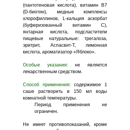
(пантотеновая кислота), витамин В7
(D-биотин), медные комплексы
хлорофиллинов, L-кальция аскорбат
(буферизованный витамин C),
янтарная кислота, подсластители
пищевые натуральные: трегалоза,
эритрит, Аспасвит-Т, лимонная
кислота, ароматизатор «Яблоко».
Особые указания:
не является
лекарственным средством.
Способ применения
: содержимое 1
саше растворить в 150 мл воды
комнатной температуры.
Период применения не
ограничен.
Не имеет противопоказаний, кроме