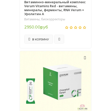
Витаминно-минеральный комплекс
Verum Vitamins Red - витамины,
минералы, ферменты, RNA Verum +
Уролитин А
Витамины, биокорректоры
2950.00руб
В КОРЗИНУ