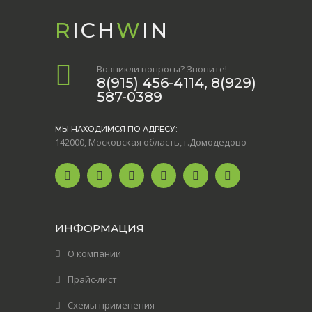
R
ICH
W
IN
Возникли вопросы? Звоните!
8(915) 456-4114, 8(929)
587-0389
МЫ НАХОДИМСЯ ПО АДРЕСУ:
142000, Московская область, г.Домодедово
ИНФОРМАЦИЯ
О компании
Прайс-лист
Схемы применения