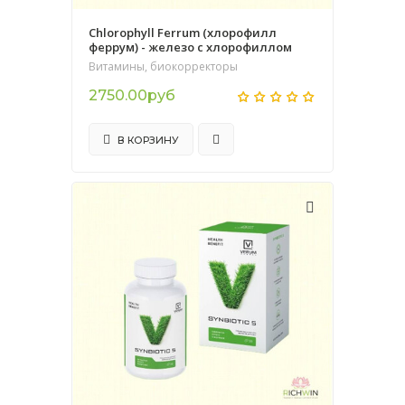
Chlorophyll Ferrum (хлорофилл
феррум) - железо с хлорофиллом
Витамины, биокорректоры
2750.00руб
В КОРЗИНУ