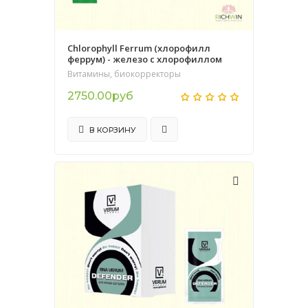
Chlorophyll Ferrum (хлорофилл
феррум) - железо с хлорофиллом
Витамины, биокорректоры
2750.00руб
В КОРЗИНУ