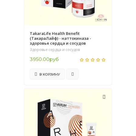
TakaraLife Health Benefit
(ТакараЛайф) - наттокиназа -
здоровье сердца и сосудов
Здоровье сердца и сосудов
3950.00руб
В КОРЗИНУ