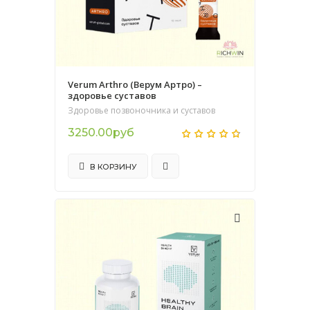
Verum Arthro (Верум Артро) –
здоровье суставов
Здоровье позвоночника и суставов
3250.00руб
В КОРЗИНУ