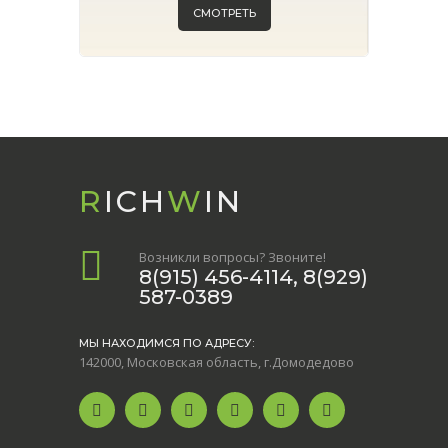
СМОТРЕТЬ
R
ICH
W
IN
Возникли вопросы? Звоните!
8(915) 456-4114, 8(929)
587-0389
МЫ НАХОДИМСЯ ПО АДРЕСУ:
142000, Московская область, г.Домодедово