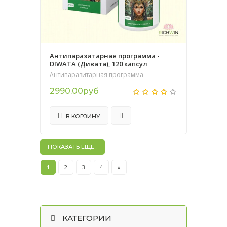
Антипаразитарная программа -
DIWATA (Дивата), 120 капсул
Антипаразитарная программа
2990.00руб
В КОРЗИНУ
ПОКАЗАТЬ ЕЩЁ...
1
2
3
4
»
КАТЕГОРИИ