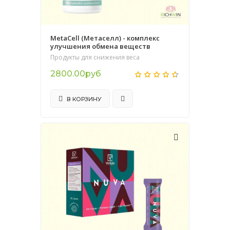
MetaCell (Метаселл) - комплекс
улучшения обмена веществ
Продукты для снижения веса
2800.00руб
В КОРЗИНУ