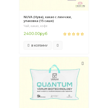
NUVA (Нува), какао с линчжи,
упаковка (15 саше)
Чай, какао, кофе
2400.00руб
В КОРЗИНУ