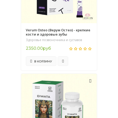
Verum Osteo (Верум Остео) - крепкие
кости и здоровые зубы
Здоровье позвоночника и суставов
2350.00руб
В КОРЗИНУ