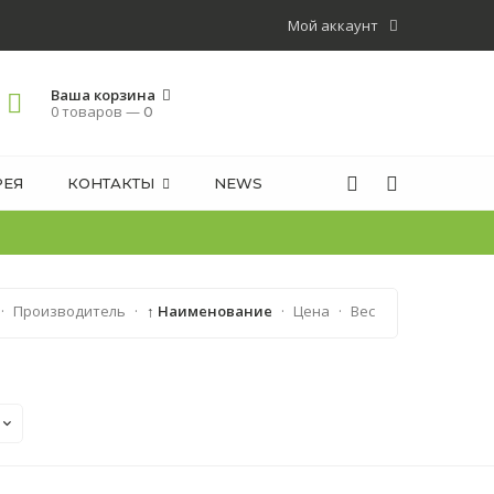
Мой аккаунт
Ваша корзина
0 товаров —
0
РЕЯ
КОНТАКТЫ
NEWS
·
Производитель
·
↑ Наименование
·
Цена
·
Вес