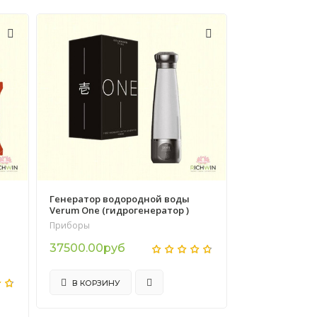
Генератор водородной воды
Verum One (гидрогенератор )
Приборы
37500.00руб
В КОРЗИНУ