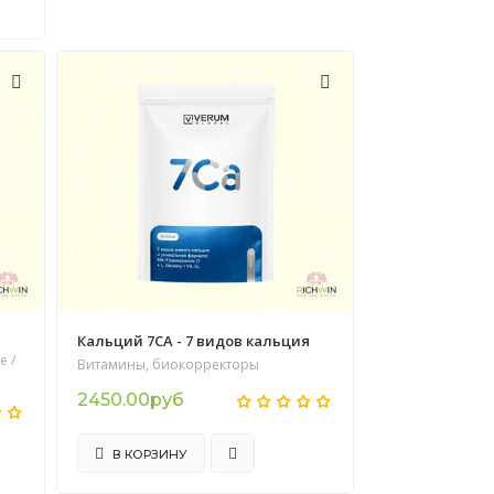
Кальций 7CA - 7 видов кальция
е /
Витамины, биокорректоры
2450.00руб
В КОРЗИНУ