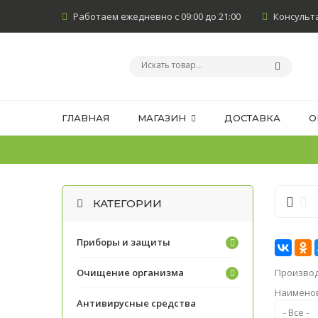
Работаем ежедневно с 09:00 до 21:00
Консультан
ГЛАВНАЯ
МАГАЗИН
ДОСТАВКА
О
КАТЕГОРИИ
Приборы и защиты
Произво
Очищение организма
Наимено
Антивирусные средства