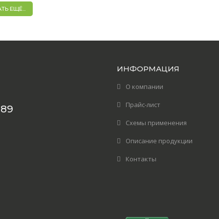
Ь ЕЩЁ...
ИНФОРМАЦИЯ
О компании
Прайс-лист
389
Схемы применения
Описание продукции
Контакты