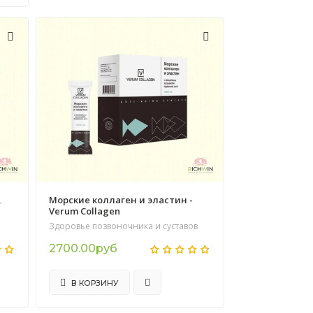
,
Морские коллаген и эластин -
Verum Collagen
Здоровье позвоночника и суставов
2700.00руб
В КОРЗИНУ