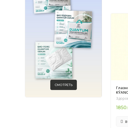
СМОТРЕТЬ
Глазн
KÝANO
Здоров
1850
В