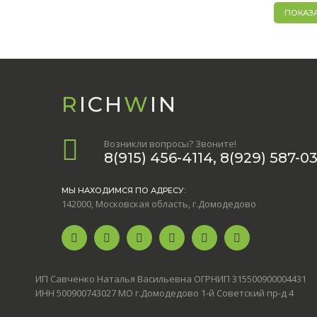
ПОКАЗАТ
R
ICH
W
IN
Возникли вопросы? Звоните!
8(915) 456-4114, 8(929) 587-0
МЫ НАХОДИМСЯ ПО АДРЕСУ:
142000, Московская область, г.Домодедово
ИП Савченко Наталья Васильевна ОГРНИП 315500900004431
ИНН 500900743027 МО г.Домодедово 1-й Советский пр-д 4