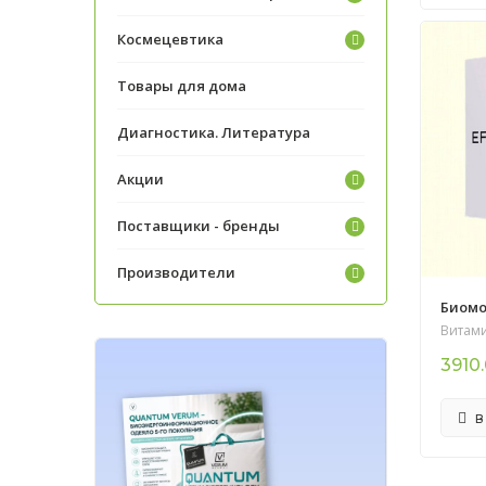
Космецевтика
Товары для дома
Диагностика. Литература
Акции
Поставщики - бренды
Производители
Биомо
Витам
3910
В