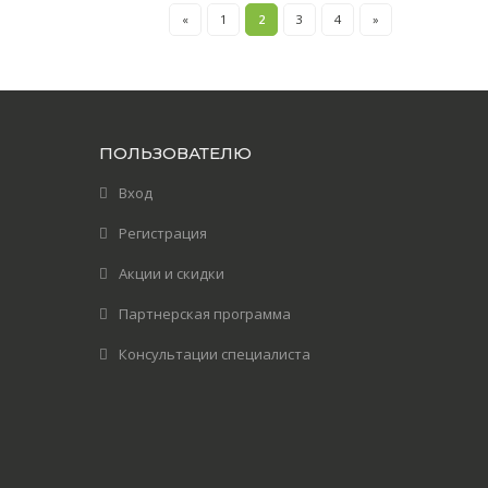
«
1
2
3
4
»
ПОЛЬЗОВАТЕЛЮ
Вход
Регистрация
Акции и скидки
Партнерская программа
Консультации специалиста