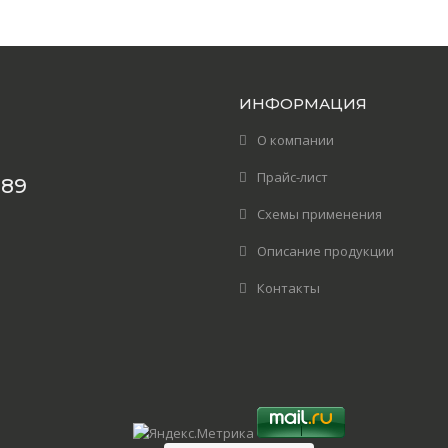
ИНФОРМАЦИЯ
О компании
Прайс-лист
389
Схемы применения
Описание продукции
Контакты