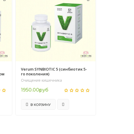
Verum SYNBIOTIC 5 (синбиотик 5-
ом
го поколения)
Очищение кишечника
1950.00руб
В КОРЗИНУ