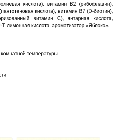
фолиевая кислота), витамин В2 (рибофлавин),
пантотеновая кислота), витамин В7 (D-биотин),
ризованный витамин C), янтарная кислота,
-Т, лимонная кислота, ароматизатор «Яблоко».
ы комнатной температуры.
сти