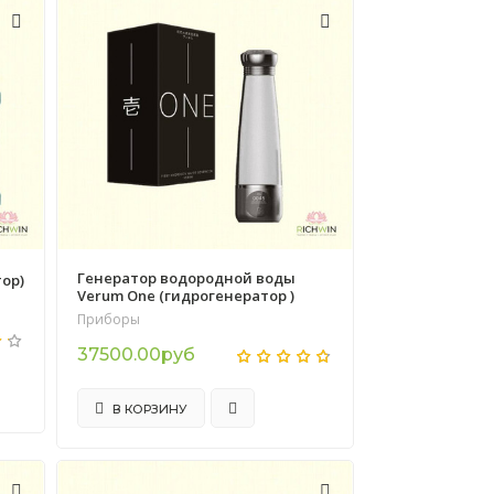
Генератор водородной воды
тор)
Verum One (гидрогенератор )
Приборы
37500.00руб
В КОРЗИНУ