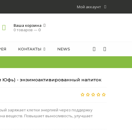
Мой аккаунт
Ваша корзина
0 товаров —
0
РЕЯ
КОНТАКТЫ
NEWS
м Юфь) - энзимоактивированный напиток
рый заряжает клетки энергией через поддержку
на веществ. Повышает выносливость, улучшает