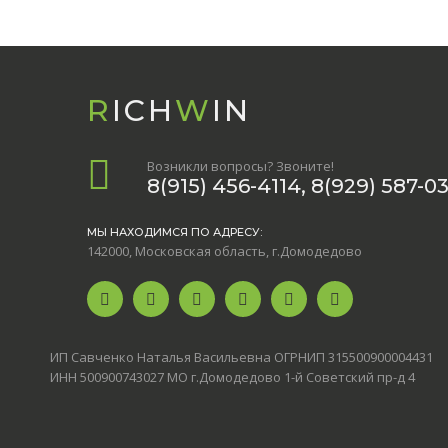
R
ICH
W
IN
Возникли вопросы? Звоните!
8(915) 456-4114, 8(929) 587-0
МЫ НАХОДИМСЯ ПО АДРЕСУ:
142000, Московская область, г.Домодедово
ИП Савченко Наталья Васильевна ОГРНИП 315500900004431
ИНН 500900743027 МО г.Домодедово 1-й Советский пр-д 4