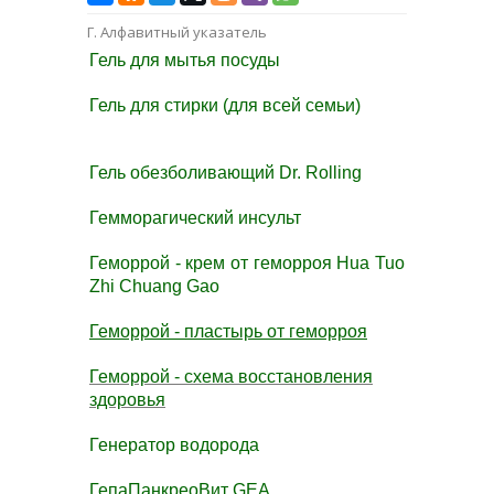
Г. Алфавитный указатель
Гель для мытья посуды
Гель для стирки (для всей семьи)
Гель обезболивающий Dr. Rolling
Гемморагический инсульт
Геморрой - крем от геморроя Hua Tuo
Zhi Chuang Gao
Геморрой - пластырь от геморроя
Геморрой
- схема восстановления
здоровья
Генератор водорода
ГепаПанкреоВит GEA