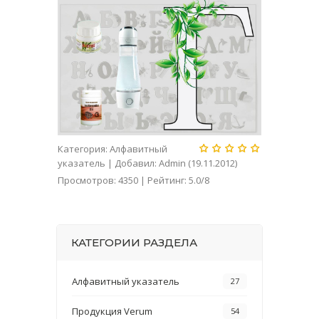
Категория
:
Алфавитный
указатель
|
Добавил
:
Admin
(19.11.2012)
Просмотров
:
4350
|
Рейтинг
:
5.0
/
8
КАТЕГОРИИ РАЗДЕЛА
Алфавитный указатель
27
Продукция Verum
54