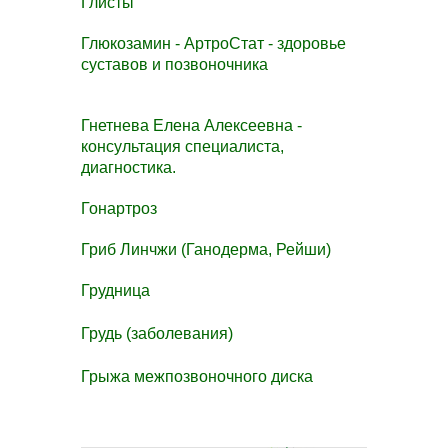
Глисты
Глюкозамин - АртроСтат - здоровье
суставов и позвоночника
Гнетнева Елена Алексеевна -
консультация специалиста,
диагностика.
Гонартроз
Гриб Линчжи (Ганодерма, Рейши)
Грудница
Грудь (заболевания)
Грыжа межпозвоночного диска