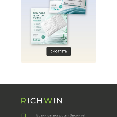
СМОТРЕТЬ
R
ICH
W
IN
Возникли вопросы? Звоните!