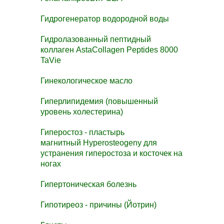
Гидрогенератор водородной воды
Гидролазованный пептидный
коллаген AstaCollagen Peptides 8000
TaVie
Гинекологическое масло
Гиперлипидемия (повышенный
уровень холестерина)
Гиперостоз -
пластырь
магнитный Hyperosteogeny для
устранения гиперостоза и косточек на
ногах
Гипертоническая болезнь
Гипотиреоз - причины
(Йотрин)