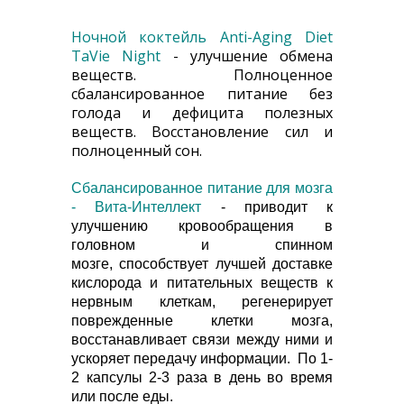
Ночной коктейль Anti-Aging Diet
TaVie Night
- улучшение обмена
веществ. Полноценное
сбалансированное питание без
голода и дефицита полезных
веществ. Восстановление сил и
полноценный сон.
Сбалансированное питание для мозга
- Вита-Интеллект
- приводит к
улучшению кровообращения в
головном и спинном
мозге, способствует лучшей доставке
кислорода и питательных веществ к
нервным клеткам, регенерирует
поврежденные клетки мозга,
восстанавливает связи между ними и
ускоряет передачу информации. ​По 1-
2 капсулы 2-3 раза в день во время
или после еды.