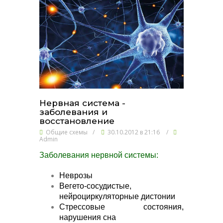
Нервная система -
заболевания и
восстановление
Общие схемы
/
30.10.2012 в 21:16
/
Admin
Заболевания нервной системы:
Неврозы
Вегето-сосудистые,
нейроциркуляторные дистонии
Стрессовые состояния,
нарушения сна